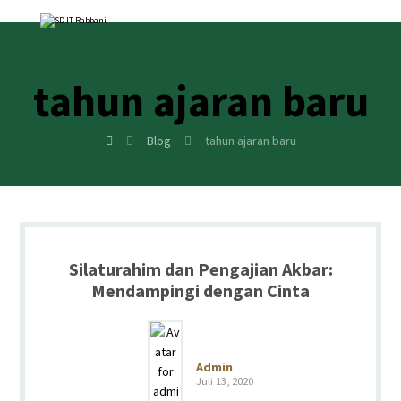
tahun ajaran baru
Blog
tahun ajaran baru
Silaturahim dan Pengajian Akbar:
Mendampingi dengan Cinta
Admin
Juli 13, 2020