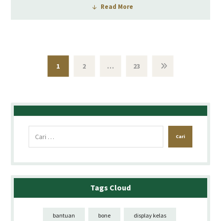
Read More
1
2
…
23
Cari
Tags Cloud
bantuan
bone
display kelas