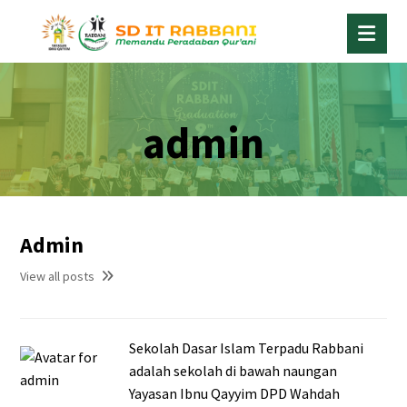
admin
Admin
View all posts
Sekolah Dasar Islam Terpadu Rabbani
adalah sekolah di bawah naungan
Yayasan Ibnu Qayyim DPD Wahdah