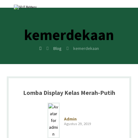
kemerdekaan
Blog
kemerdekaan
Lomba Display Kelas Merah-Putih
Admin
Agustus 29, 2019