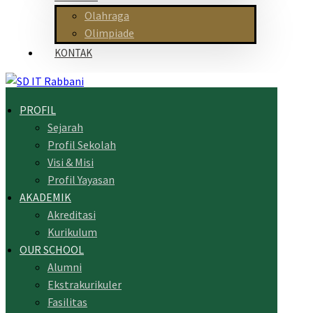
Olahraga
Olimpiade
KONTAK
PROFIL
Sejarah
Profil Sekolah
Visi & Misi
Profil Yayasan
AKADEMIK
Akreditasi
Kurikulum
OUR SCHOOL
Alumni
Ekstrakurikuler
Fasilitas