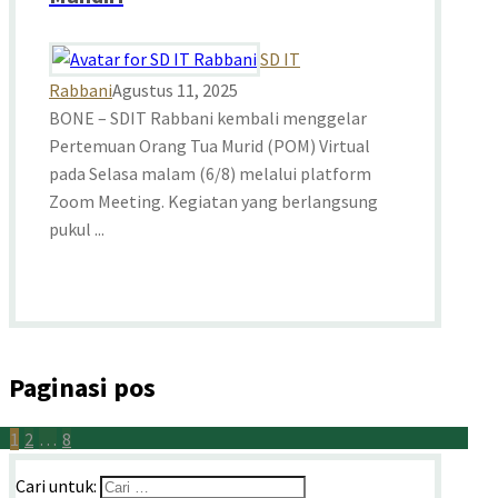
SD IT
Rabbani
Agustus 11, 2025
BONE – SDIT Rabbani kembali menggelar
Pertemuan Orang Tua Murid (POM) Virtual
pada Selasa malam (6/8) melalui platform
Zoom Meeting. Kegiatan yang berlangsung
pukul ...
Paginasi pos
1
2
…
8
Cari untuk: