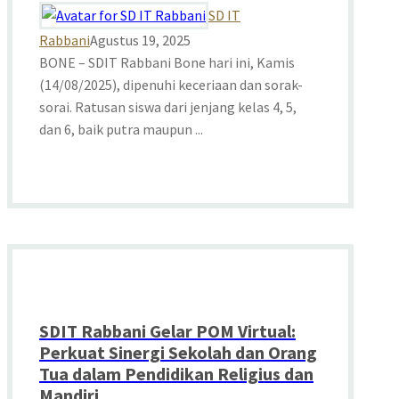
SD IT
Rabbani
Agustus 19, 2025
BONE – SDIT Rabbani Bone hari ini, Kamis
(14/08/2025), dipenuhi keceriaan dan sorak-
sorai. Ratusan siswa dari jenjang kelas 4, 5,
dan 6, baik putra maupun ...
SDIT Rabbani Gelar POM Virtual:
Perkuat Sinergi Sekolah dan Orang
Tua dalam Pendidikan Religius dan
Mandiri