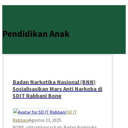
Pendidikan Anak
Badan Narkotika Nasional (BNN)
Sosialisasikan Mars Anti Narkoba di
SDIT Rabbani Bone
SD IT
Rabbani
Agustus 23, 2025
BONE, sditrabbani.sch.id– Badan Narkotika