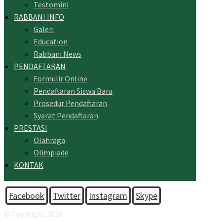
Testomini
RABBANI INFO
Galeri
Education
Rabbani News
PENDAFTARAN
Formulir Online
Pendaftaran Siswa Baru
Prosedur Pendaftaran
Syarat Pendaftaran
PRESTASI
Olahraga
Olimpiade
KONTAK
Facebook
Twitter
Instagram
Skype
© Copyright 2026