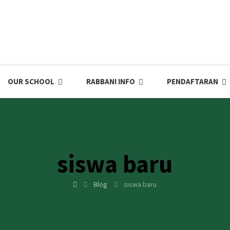
OUR SCHOOL
RABBANI INFO
PENDAFTARAN
siswa baru
Blog
siswa baru