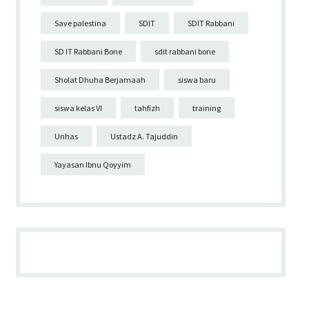
Save palestina
SDIT
SDIT Rabbani
SD IT Rabbani Bone
sdit rabbani bone
Sholat Dhuha Berjamaah
siswa baru
siswa kelas VI
tahfizh
training
Unhas
Ustadz A. Tajuddin
Yayasan Ibnu Qoyyim