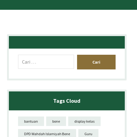
Cari
Tags Cloud
bantuan
bone
display kelas
DPD Wahdah Islamiyah Bone
Guru