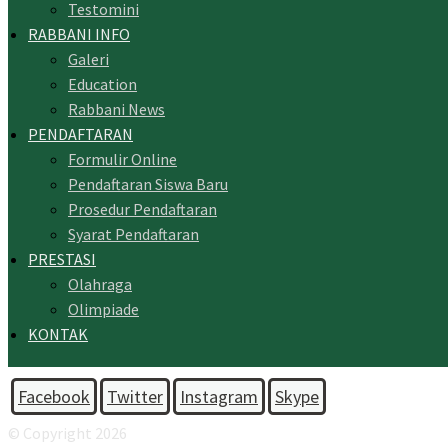
Testomini
RABBANI INFO
Galeri
Education
Rabbani News
PENDAFTARAN
Formulir Online
Pendaftaran Siswa Baru
Prosedur Pendaftaran
Syarat Pendaftaran
PRESTASI
Olahraga
Olimpiade
KONTAK
Facebook
Twitter
Instagram
Skype
© Copyright 2026