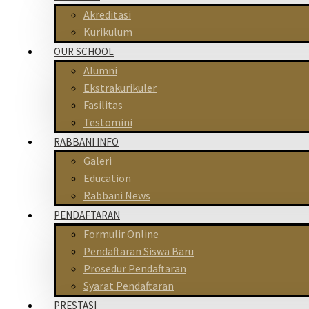
Akreditasi
Kurikulum
OUR SCHOOL
Alumni
Ekstrakurikuler
Fasilitas
Testomini
RABBANI INFO
Galeri
Education
Rabbani News
PENDAFTARAN
Formulir Online
Pendaftaran Siswa Baru
Prosedur Pendaftaran
Syarat Pendaftaran
PRESTASI