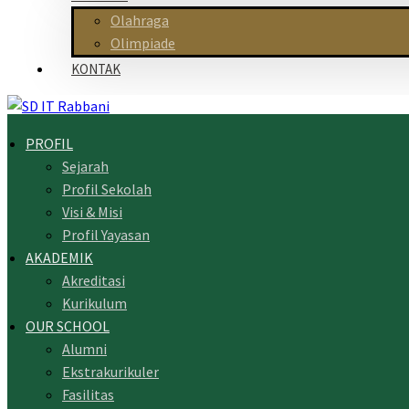
Olahraga
Olimpiade
KONTAK
PROFIL
Sejarah
Profil Sekolah
Visi & Misi
Profil Yayasan
AKADEMIK
Akreditasi
Kurikulum
OUR SCHOOL
Alumni
Ekstrakurikuler
Fasilitas