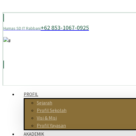
+62 853-1067-0925
Humas SD IT Rabbani
PROFIL
Sejarah
Profil Sekolah
Visi & Misi
Profil Yayasan
AKADEMIK