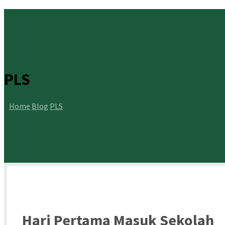
PLS
Home
Blog
PLS
Hari Pertama Masuk Sekolah