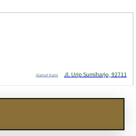
Jl. Urip Sumiharjo, 92711
Alamat Kami