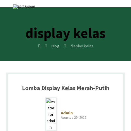
display kelas
Blog
display kelas
Lomba Display Kelas Merah-Putih
Admin
Agustus 29, 2019