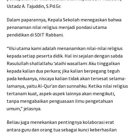
Ustadz A. Tajuddin, S.Pd.Gr.
Dalam paparannya, Kepala Sekolah menegaskan bahwa
penanaman nilai religius menjadi pondasi utama
pendidikan di SDIT Rabbani.
“Visi utama kami adalah menanamkan nilai-nilai religius
kepada setiap peserta didik. Hal ini sejalan dengan sabda
Rasulullah shallallahu ‘alaihi wasallam: Aku tinggalkan
kepada kalian dua perkara; jika kalian berpegang teguh
pada keduanya, niscaya kalian tidak akan tersesat selama-
lamanya, yaitu Al-Qur’an dan sunnahku. Ketika nilai religius
tertanam kuat, aspek-aspek lainnya akan mengikuti,
tanpa mengabaikan penguasaan ilmu pengetahuan
umum,” jelasnya.
Beliau juga menekankan pentingnya kolaborasi erat
antara guru dan orang tua sebagai kunci keberhasilan