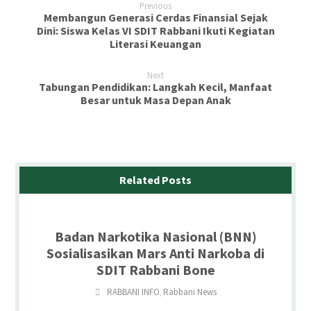
Previous
Membangun Generasi Cerdas Finansial Sejak
Dini: Siswa Kelas VI SDIT Rabbani Ikuti Kegiatan
Literasi Keuangan
Next
Tabungan Pendidikan: Langkah Kecil, Manfaat
Besar untuk Masa Depan Anak
Related Posts
Badan Narkotika Nasional (BNN)
Sosialisasikan Mars Anti Narkoba di
SDIT Rabbani Bone
RABBANI INFO
Rabbani News
,