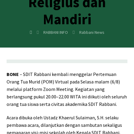
Religius dan
Mandiri
RABBANI INFO
Rabbani News
BONE
– SDIT Rabbani kembali menggelar Pertemuan
Orang Tua Murid (POM) Virtual pada Selasa malam (6/8)
melalui platform Zoom Meeting. Kegiatan yang
berlangsung pukul 20.00–22.00 WITA ini diikuti oleh seluruh
orang tua siswa serta civitas akademika SDIT Rabbani.
Acara dibuka oleh Ustadz Khaerul Sulaiman, S.H. selaku
pembawa acara, dilanjutkan dengan sambutan sekaligus
pemaparan visi-misi sekolah oleh Kepala SDIT Rabbani,