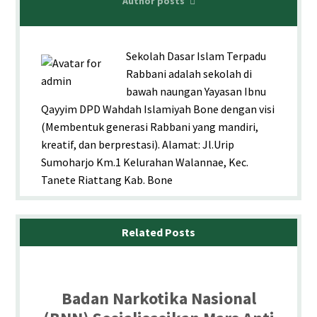
Author posts
Sekolah Dasar Islam Terpadu
Rabbani adalah sekolah di
bawah naungan Yayasan Ibnu
Qayyim DPD Wahdah Islamiyah Bone dengan visi
(Membentuk generasi Rabbani yang mandiri,
kreatif, dan berprestasi). Alamat: Jl.Urip
Sumoharjo Km.1 Kelurahan Walannae, Kec.
Tanete Riattang Kab. Bone
Related Posts
Badan Narkotika Nasional