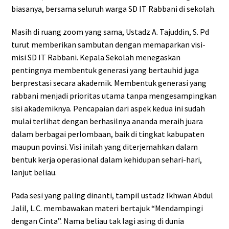
biasanya, bersama seluruh warga SD IT Rabbani di sekolah.
Masih di ruang zoom yang sama, Ustadz A. Tajuddin, S. Pd
turut memberikan sambutan dengan memaparkan visi-
misi SD IT Rabbani. Kepala Sekolah menegaskan
pentingnya membentuk generasi yang bertauhid juga
berprestasi secara akademik. Membentuk generasi yang
rabbani menjadi prioritas utama tanpa mengesampingkan
sisi akademiknya. Pencapaian dari aspek kedua ini sudah
mulai terlihat dengan berhasilnya ananda meraih juara
dalam berbagai perlombaan, baik di tingkat kabupaten
maupun povinsi. Visi inilah yang diterjemahkan dalam
bentuk kerja operasional dalam kehidupan sehari-hari,
lanjut beliau.
Pada sesi yang paling dinanti, tampil ustadz Ikhwan Abdul
Jalil, L.C. membawakan materi bertajuk “Mendampingi
dengan Cinta”. Nama beliau tak lagi asing di dunia