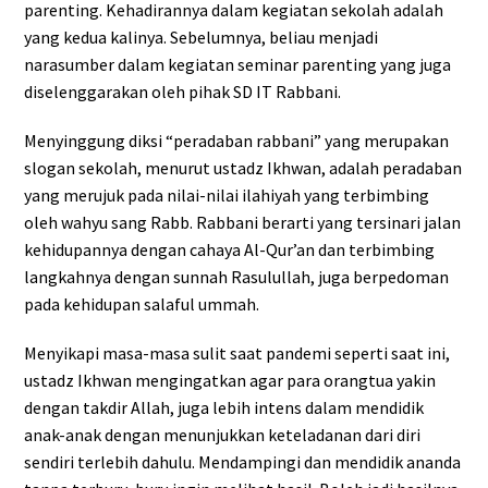
parenting. Kehadirannya dalam kegiatan sekolah adalah
yang kedua kalinya. Sebelumnya, beliau menjadi
narasumber dalam kegiatan seminar parenting yang juga
diselenggarakan oleh pihak SD IT Rabbani.
Menyinggung diksi “peradaban rabbani” yang merupakan
slogan sekolah, menurut ustadz Ikhwan, adalah peradaban
yang merujuk pada nilai-nilai ilahiyah yang terbimbing
oleh wahyu sang Rabb. Rabbani berarti yang tersinari jalan
kehidupannya dengan cahaya Al-Qur’an dan terbimbing
langkahnya dengan sunnah Rasulullah, juga berpedoman
pada kehidupan salaful ummah.
Menyikapi masa-masa sulit saat pandemi seperti saat ini,
ustadz Ikhwan mengingatkan agar para orangtua yakin
dengan takdir Allah, juga lebih intens dalam mendidik
anak-anak dengan menunjukkan keteladanan dari diri
sendiri terlebih dahulu. Mendampingi dan mendidik ananda