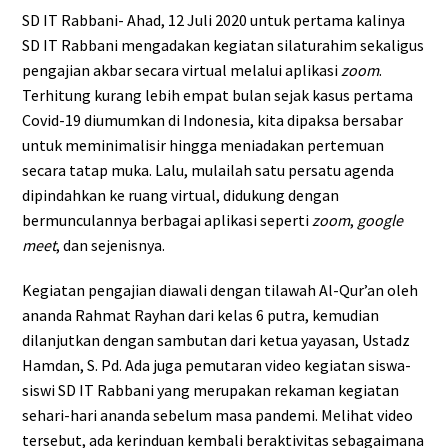
SD IT Rabbani- Ahad, 12 Juli 2020 untuk pertama kalinya
SD IT Rabbani mengadakan kegiatan silaturahim sekaligus
pengajian akbar secara virtual melalui aplikasi
zoom
.
Terhitung kurang lebih empat bulan sejak kasus pertama
Covid-19 diumumkan di Indonesia, kita dipaksa bersabar
untuk meminimalisir hingga meniadakan pertemuan
secara tatap muka. Lalu, mulailah satu persatu agenda
dipindahkan ke ruang virtual, didukung dengan
bermunculannya berbagai aplikasi seperti
zoom
,
google
meet
, dan sejenisnya.
Kegiatan pengajian diawali dengan tilawah Al-Qur’an oleh
ananda Rahmat Rayhan dari kelas 6 putra, kemudian
dilanjutkan dengan sambutan dari ketua yayasan, Ustadz
Hamdan, S. Pd. Ada juga pemutaran video kegiatan siswa-
siswi SD IT Rabbani yang merupakan rekaman kegiatan
sehari-hari ananda sebelum masa pandemi. Melihat video
tersebut, ada kerinduan kembali beraktivitas sebagaimana