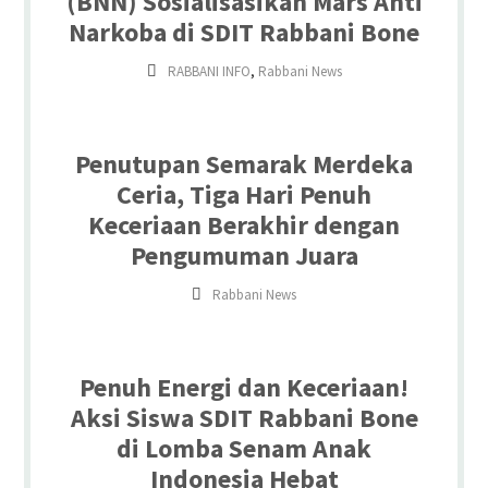
(BNN) Sosialisasikan Mars Anti
Narkoba di SDIT Rabbani Bone
,
RABBANI INFO
Rabbani News
Penutupan Semarak Merdeka
Ceria, Tiga Hari Penuh
Keceriaan Berakhir dengan
Pengumuman Juara
Rabbani News
Penuh Energi dan Keceriaan!
Aksi Siswa SDIT Rabbani Bone
di Lomba Senam Anak
Indonesia Hebat