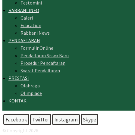
Testomini
RABBANI INFO
Galeri
Education
Rabbani News
PENDAFTARAN
Formulir Online
Pendaftaran Siswa Baru
Prosedur Pendaftaran
Syarat Pendaftaran
PRESTASI
Olahraga
Olimpiade
KONTAK
Facebook
Twitter
Instagram
Skype
© Copyright 2026