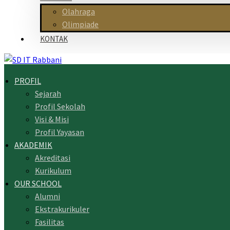
Olahraga
Olimpiade
KONTAK
PROFIL
Sejarah
Profil Sekolah
Visi & Misi
Profil Yayasan
AKADEMIK
Akreditasi
Kurikulum
OUR SCHOOL
Alumni
Ekstrakurikuler
Fasilitas