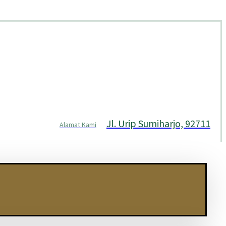
Jl. Urip Sumiharjo, 92711
Alamat Kami