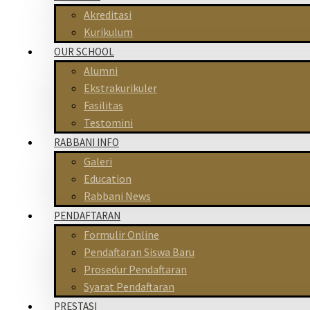
Akreditasi
Kurikulum
OUR SCHOOL
Alumni
Ekstrakurikuler
Fasilitas
Testomini
RABBANI INFO
Galeri
Education
Rabbani News
PENDAFTARAN
Formulir Online
Pendaftaran Siswa Baru
Prosedur Pendaftaran
Syarat Pendaftaran
PRESTASI