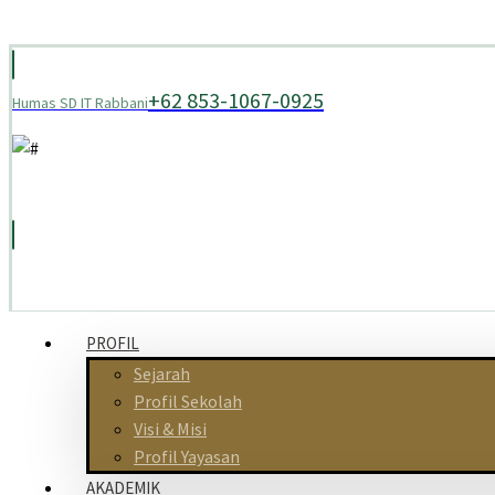
+62 853-1067-0925
Humas SD IT Rabbani
PROFIL
Sejarah
Profil Sekolah
Visi & Misi
Profil Yayasan
AKADEMIK