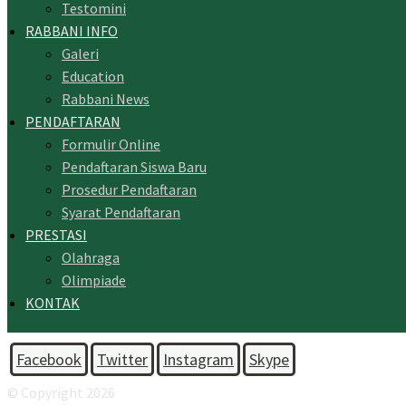
Testomini
RABBANI INFO
Galeri
Education
Rabbani News
PENDAFTARAN
Formulir Online
Pendaftaran Siswa Baru
Prosedur Pendaftaran
Syarat Pendaftaran
PRESTASI
Olahraga
Olimpiade
KONTAK
Facebook
Twitter
Instagram
Skype
© Copyright 2026