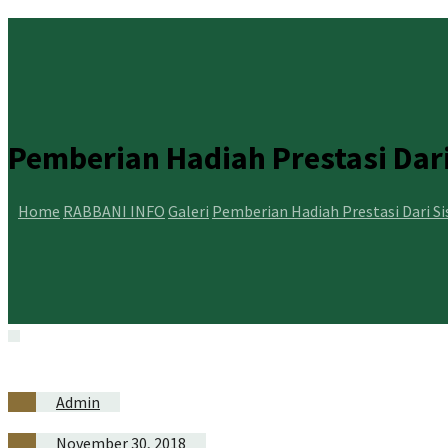
Pemberian Hadiah Prestasi Dar
Home
RABBANI INFO
Galeri
Pemberian Hadiah Prestasi Dari S
Admin
November 30, 2018