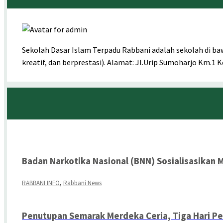
Sekolah Dasar Islam Terpadu Rabbani adalah sekolah di b
kreatif, dan berprestasi). Alamat: Jl.Urip Sumoharjo Km.1
Badan Narkotika Nasional (BNN) Sosialisasikan 
RABBANI INFO
,
Rabbani News
Penutupan Semarak Merdeka Ceria, Tiga Hari P