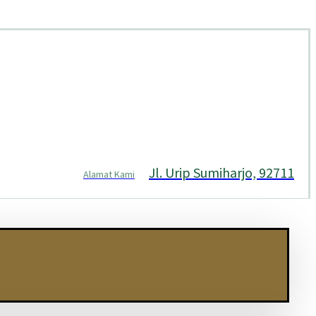
Jl. Urip Sumiharjo, 92711
Alamat Kami