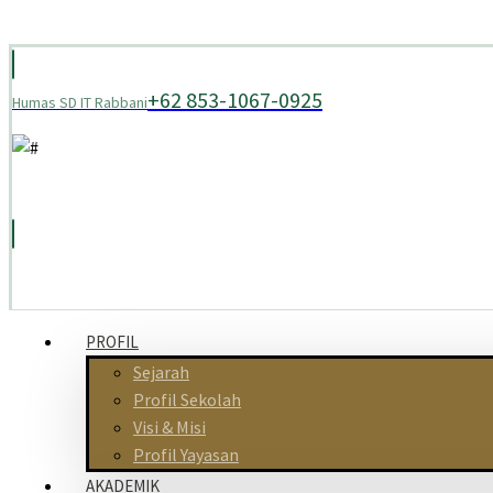
+62 853-1067-0925
Humas SD IT Rabbani
PROFIL
Sejarah
Profil Sekolah
Visi & Misi
Profil Yayasan
AKADEMIK