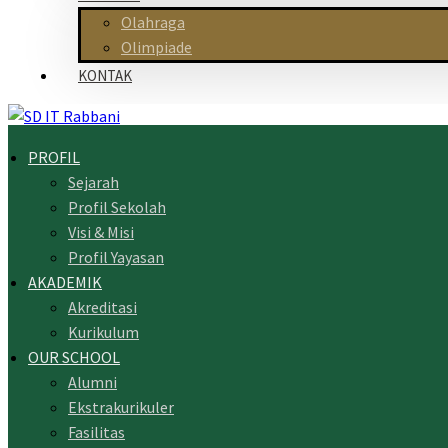
Olahraga
Olimpiade
KONTAK
PROFIL
Sejarah
Profil Sekolah
Visi & Misi
Profil Yayasan
AKADEMIK
Akreditasi
Kurikulum
OUR SCHOOL
Alumni
Ekstrakurikuler
Fasilitas