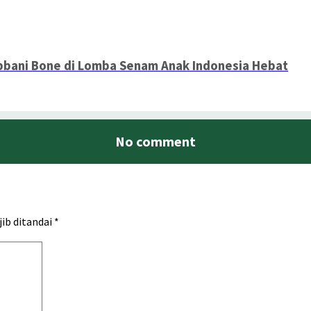
abbani Bone di Lomba Senam Anak Indonesia Hebat
No comment
jib ditandai
*