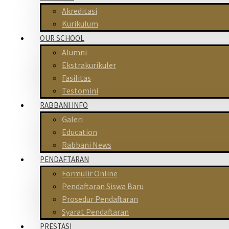
Akreditasi
Kurikulum
OUR SCHOOL
Alumni
Ekstrakurikuler
Fasilitas
Testomini
RABBANI INFO
Galeri
Education
Rabbani News
PENDAFTARAN
Formulir Online
Pendaftaran Siswa Baru
Prosedur Pendaftaran
Syarat Pendaftaran
PRESTASI