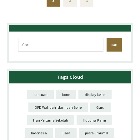
1
2
Tags Cloud
bantuan
bone
display kelas
DPD Wahdah Islamiyah Bone
Guru
Hari Pertama Sekolah
Hubungi Kami
Indonesia
juara
juara umum II