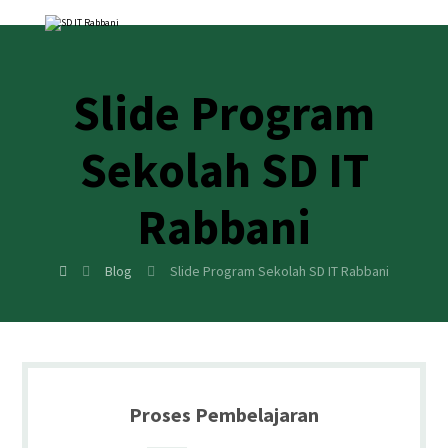
Slide Program
Sekolah SD IT
Rabbani
Blog
Slide Program Sekolah SD IT Rabbani
Proses Pembelajaran