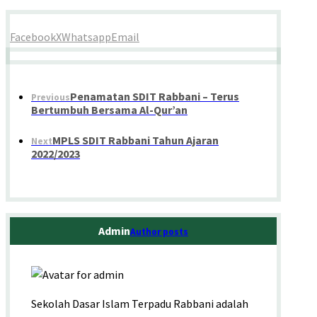
Facebook
X
Whatsapp
Email
Penamatan SDIT Rabbani – Terus
Previous
Bertumbuh Bersama Al-Qur’an
MPLS SDIT Rabbani Tahun Ajaran
Next
2022/2023
Admin
Author posts
Sekolah Dasar Islam Terpadu Rabbani adalah