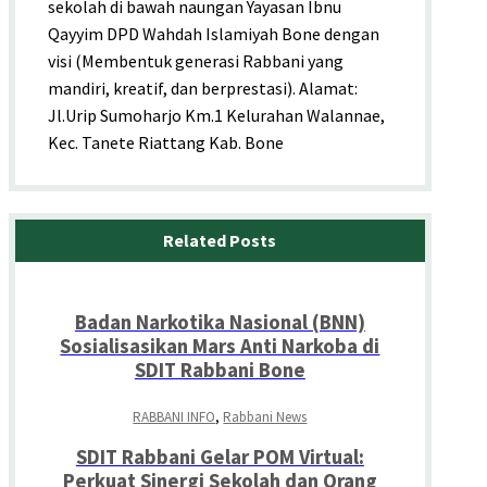
sekolah di bawah naungan Yayasan Ibnu
Qayyim DPD Wahdah Islamiyah Bone dengan
visi (Membentuk generasi Rabbani yang
mandiri, kreatif, dan berprestasi). Alamat:
Jl.Urip Sumoharjo Km.1 Kelurahan Walannae,
Kec. Tanete Riattang Kab. Bone
Related Posts
Badan Narkotika Nasional (BNN)
Sosialisasikan Mars Anti Narkoba di
SDIT Rabbani Bone
RABBANI INFO
,
Rabbani News
SDIT Rabbani Gelar POM Virtual:
Perkuat Sinergi Sekolah dan Orang