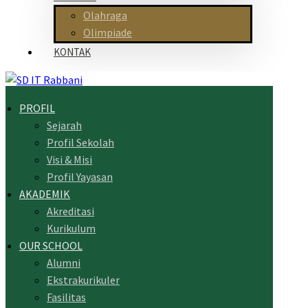
Olahraga
Olimpiade
KONTAK
PROFIL
Sejarah
Profil Sekolah
Visi & Misi
Profil Yayasan
AKADEMIK
Akreditasi
Kurikulum
OUR SCHOOL
Alumni
Ekstrakurikuler
Fasilitas