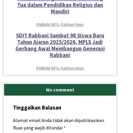
Tua dalam Pendidikan Religius dan
Mandiri
RABBANI INFO
,
Rabbani News
SDIT Rabbani Sambut 98 Siswa Baru
Tahun Ajaran 2025/2026, MPLS Jadi
Gerbang Awal Membangun Generasi
Rabbani
RABBANI INFO
,
Rabbani News
No comment
Tinggalkan Balasan
Alamat email Anda tidak akan dipublikasikan.
Ruas yang wajib ditandai
*