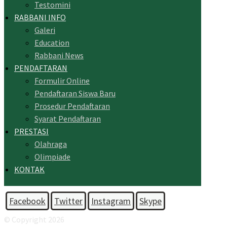
Testomini
RABBANI INFO
Galeri
Education
Rabbani News
PENDAFTARAN
Formulir Online
Pendaftaran Siswa Baru
Prosedur Pendaftaran
Syarat Pendaftaran
PRESTASI
Olahraga
Olimpiade
KONTAK
Facebook
Twitter
Instagram
Skype
© Copyright 2026