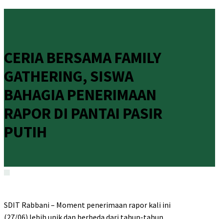
CERIA BERSAMA FAMILY
GATHERING, SISWA
BAHAGIA PENERIMAAN
RAPOR DI PANTAI PASIR
PUTIH
SDIT Rabbani – Moment penerimaan rapor kali ini
(27/06) lebih unik dan berbeda dari tahun-tahun