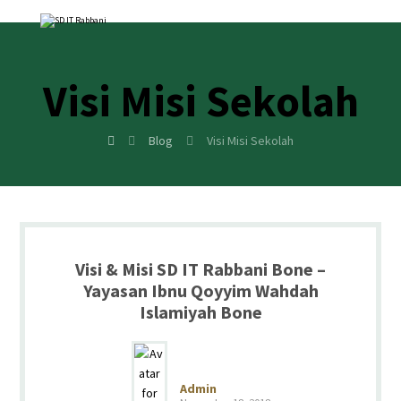
Visi Misi Sekolah
Blog
Visi Misi Sekolah
Visi & Misi SD IT Rabbani Bone –
Yayasan Ibnu Qoyyim Wahdah
Islamiyah Bone
Admin