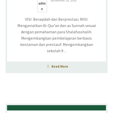
November 18, 2018
VISI: Beraqidah dan Berprestasi. MISI:
Mengamalkan Al-Qur’an dan as Sunnah sesuai
dengan pemahaman para Shalafusshalih.
Mengembangkan pembelajaran berbasis
keislaman dan prestasif. Mengembangkan
sekolah 9 ...
Read More