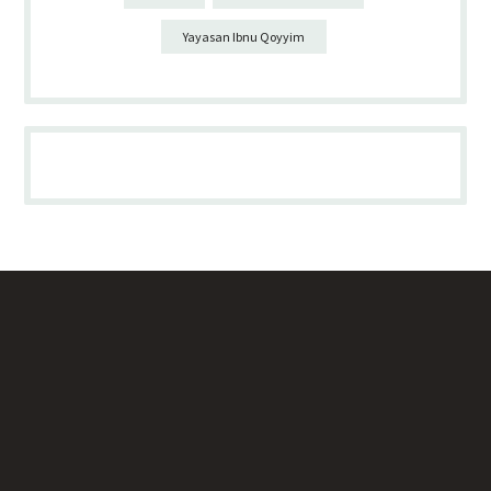
Yayasan Ibnu Qoyyim