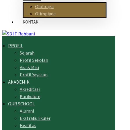
Olahraga
Olimpiade
KONTAK
PROFIL
Sejarah
Profil Sekolah
Visi & Misi
Profil Yayasan
AKADEMIK
Akreditasi
Kurikulum
OUR SCHOOL
Alumni
Ekstrakurikuler
Fasilitas