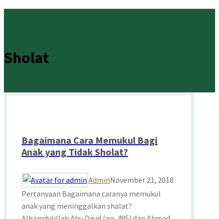
Sholat
Bagaimana Cara Memukul Bagi
Anak yang Tidak Sholat?
Admin
November 21, 2018
Pertanyaan Bagaimana caranya memukul
anak yang meninggalkan shalat?
Alhamdulillah Abu Daud (no. 495) dan Ahmad