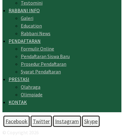
Testomini
RABBANI INFO
Galeri
Education
Rabbani News
PENDAFTARAN
Formulir Online
Pendaftaran Siswa Baru
Prosedur Pendaftaran
Syarat Pendaftaran
PRESTASI
Olahraga
Olimpiade
KONTAK
Facebook
Twitter
Instagram
Skype
© Copyright 2026