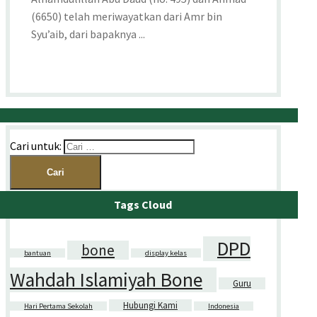
(6650) telah meriwayatkan dari Amr bin
Syu’aib, dari bapaknya ...
Cari untuk:
Tags Cloud
DPD
bone
bantuan
display kelas
Wahdah Islamiyah Bone
Guru
Hubungi Kami
Hari Pertama Sekolah
Indonesia