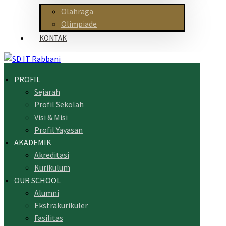
Olahraga
Olimpiade
KONTAK
PROFIL
Sejarah
Profil Sekolah
Visi & Misi
Profil Yayasan
AKADEMIK
Akreditasi
Kurikulum
OUR SCHOOL
Alumni
Ekstrakurikuler
Fasilitas