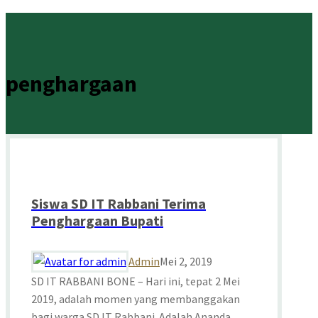
penghargaan
Siswa SD IT Rabbani Terima
Penghargaan Bupati
Admin
Mei 2, 2019
SD IT RABBANI BONE – Hari ini, tepat 2 Mei
2019, adalah momen yang membanggakan
bagi warga SD IT Rabbani. Adalah Ananda