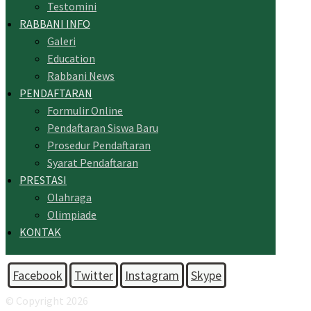
Testomini
RABBANI INFO
Galeri
Education
Rabbani News
PENDAFTARAN
Formulir Online
Pendaftaran Siswa Baru
Prosedur Pendaftaran
Syarat Pendaftaran
PRESTASI
Olahraga
Olimpiade
KONTAK
Facebook
Twitter
Instagram
Skype
© Copyright 2026