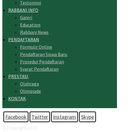
Testomini
RABBANI INFO
Galeri
Education
Rabbani News
PENDAFTARAN
Formulir Online
Pendaftaran Siswa Baru
Prosedur Pendaftaran
Syarat Pendaftaran
PRESTASI
Olahraga
Olimpiade
KONTAK
Facebook
Twitter
Instagram
Skype
© Copyright 2026