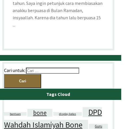
tahun. Saya ingin petunjuk cara membiasakan
anakku berpuasa di Bulan Ramadan,
insyaallah. Karena dia tahun lalu berpuasa 15
...
Cari untuk:
Tags Cloud
DPD
bone
bantuan
display kelas
Wahdah Islamiyah Bone
Guru