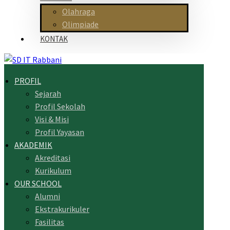
Olahraga
Olimpiade
KONTAK
PROFIL
Sejarah
Profil Sekolah
Visi & Misi
Profil Yayasan
AKADEMIK
Akreditasi
Kurikulum
OUR SCHOOL
Alumni
Ekstrakurikuler
Fasilitas