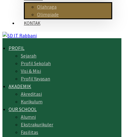
Olahraga
Olimpiade
KONTAK
PROFIL
Sejarah
Profil Sekolah
Visi & Misi
Profil Yayasan
AKADEMIK
Akreditasi
Kurikulum
OUR SCHOOL
Alumni
Ekstrakurikuler
Fasilitas