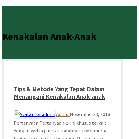
Kenakalan Anak-Anak
Tips & Metode Yang Tepat Dalam
Menangani Kenakalan Anak-anak
Admin
November 23, 2018
Pertanyaan Pertanyaanku ini khusus terkait
dengan kedua putriku, salah satu berumur 4
tahun dan yang lain berumur 2 tahun. Saya