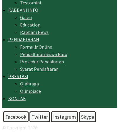
Testomini
RABBANI INFO
Galeri
Education
Rabbani News
PENDAFTARAN
Formulir Online
Pendaftaran Siswa Baru
Prosedur Pendaftaran
Syarat Pendaftaran
PRESTASI
Olahraga
Olimpiade
KONTAK
Facebook
Twitter
Instagram
Skype
© Copyright 2026