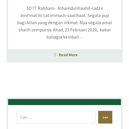
SD IT Rabbani- Alhamdulillaahil-ladzii
bini’matihi tatimmush-saalihaat. Segala puji
bagi Allah yang dengan nikmat-Nya segala amal
shalih sempurna. Ahad, 23 Februari 2020, kabar
bahagia kembali ...
Read More