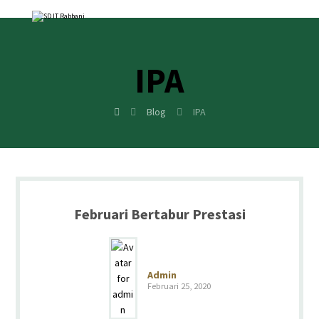
IPA
Blog
IPA
Februari Bertabur Prestasi
Admin
Februari 25, 2020