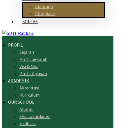
Olahraga
Olimpiade
KONTAK
PROFIL
Sejarah
Profil Sekolah
Visi & Misi
Profil Yayasan
AKADEMIK
Akreditasi
Kurikulum
OUR SCHOOL
Alumni
Ekstrakurikuler
Fasilitas