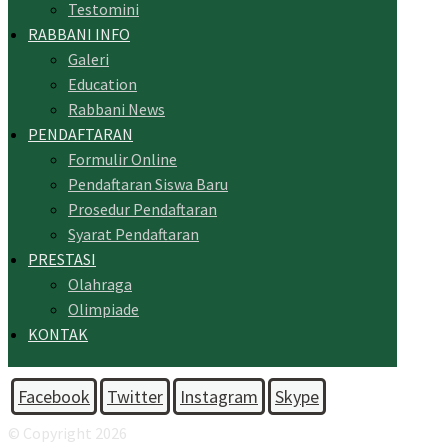
Testomini
RABBANI INFO
Galeri
Education
Rabbani News
PENDAFTARAN
Formulir Online
Pendaftaran Siswa Baru
Prosedur Pendaftaran
Syarat Pendaftaran
PRESTASI
Olahraga
Olimpiade
KONTAK
Facebook
Twitter
Instagram
Skype
© Copyright 2026