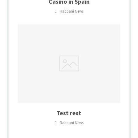
Casino in Spain
Rabbani News
Test rest
Rabbani News