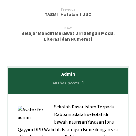
Previous
TASMI’ Hafalan 1 JUZ
Next
Belajar Mandiri Merawat Diri dengan Modul
Literasi dan Numerasi
Admin
Author posts
Sekolah Dasar Islam Terpadu
Rabbani adalah sekolah di
bawah naungan Yayasan Ibnu
Qayyim DPD Wahdah Islamiyah Bone dengan visi