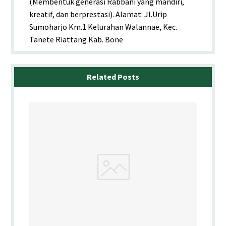
(Membentuk generasi Rabbani yang mandiri,
kreatif, dan berprestasi). Alamat: Jl.Urip
Sumoharjo Km.1 Kelurahan Walannae, Kec.
Tanete Riattang Kab. Bone
Related Posts