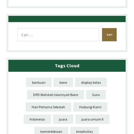
Tags Cloud
bantuan
bone
display kelas
DPD Wahdah Islamiyah Bone
Guru
Hari Pertama Sekolah
Hubungi Kami
Indonesia
juara
juara umum II
kemerdekaan
kreativitas