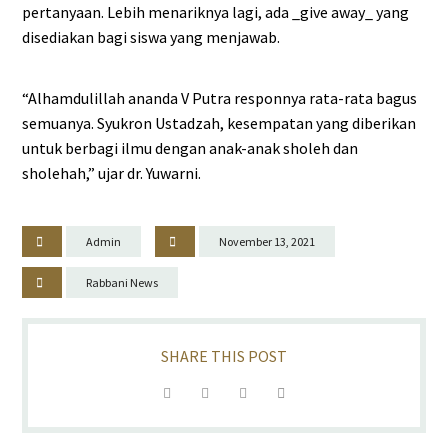
pertanyaan. Lebih menariknya lagi, ada _give away_ yang
disediakan bagi siswa yang menjawab.
“Alhamdulillah ananda V Putra responnya rata-rata bagus
semuanya. Syukron Ustadzah, kesempatan yang diberikan
untuk berbagi ilmu dengan anak-anak sholeh dan
sholehah,” ujar dr. Yuwarni.
Admin
November 13, 2021
Rabbani News