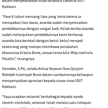
dalam menyelesaikan studi selama 6 tahun di SDIT
Rabbani.
“Fase 6 tahun memang fase yang lama karena ia
merupakan fase dasar, ananda sudah menyelesaikan
pendidikannya dengan sangat baik. Kelak ketika ananda
sudah melanjutkan pendidikannya kami berharap
ananda bisa kembali dengan betul-betul menjadi
seseorang yang mampu membawa perubahan
khususnya di kota Bone, sesuai tema kita ‘Wija mattola
Palallo’,” terangnya.
Hamdan, S.Pd., selaku Ketua Yayasan Ibnu Qoyyim
Wahdah Islamiyah Bone dalam sambutannya beliaupun
menyampaikan apresiasi kepada siswa-siswi SDIT
Rabbani.
“Saya ucapkan selamat berbahagia kepada nanda
sholeh-sholehah, selamat telah melalui satu tahapan