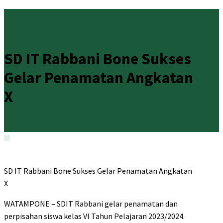
SD IT Rabbani Bone Sukses
Gelar Penamatan Angkatan
X
SD IT Rabbani Bone Sukses Gelar Penamatan Angkatan
X
WATAMPONE – SDIT Rabbani gelar penamatan dan
perpisahan siswa kelas VI Tahun Pelajaran 2023/2024.