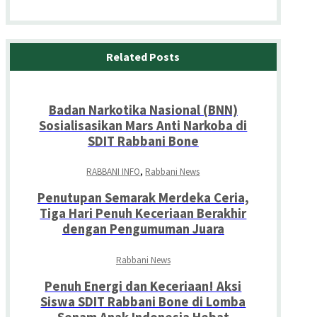
Related Posts
Badan Narkotika Nasional (BNN)
Sosialisasikan Mars Anti Narkoba di
SDIT Rabbani Bone
RABBANI INFO
,
Rabbani News
Penutupan Semarak Merdeka Ceria,
Tiga Hari Penuh Keceriaan Berakhir
dengan Pengumuman Juara
Rabbani News
Penuh Energi dan Keceriaan! Aksi
Siswa SDIT Rabbani Bone di Lomba