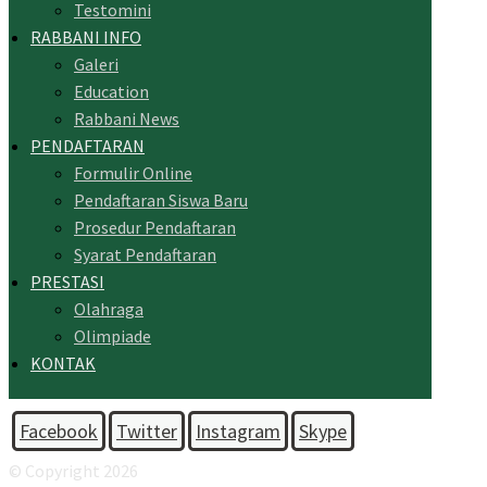
Testomini
RABBANI INFO
Galeri
Education
Rabbani News
PENDAFTARAN
Formulir Online
Pendaftaran Siswa Baru
Prosedur Pendaftaran
Syarat Pendaftaran
PRESTASI
Olahraga
Olimpiade
KONTAK
Facebook
Twitter
Instagram
Skype
© Copyright 2026