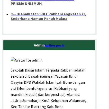
PRISMA UNISMUH
Penamatan SDIT Rabbani Angkatan XI,
Next
Sederhana Namun Penuh Makna
Admin
Author posts
Sekolah Dasar Islam Terpadu Rabbani adalah
sekolah di bawah naungan Yayasan Ibnu
Qayyim DPD Wahdah Islamiyah Bone dengan
visi (Membentuk generasi Rabbani yang
mandiri, kreatif, dan berprestasi). Alamat:
Jl.Urip Sumoharjo Km.1 Kelurahan Walannae,
Kec. Tanete Riattang Kab. Bone