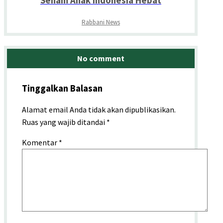
Senam Anak Indonesia Hebat
Rabbani News
No comment
Tinggalkan Balasan
Alamat email Anda tidak akan dipublikasikan.
Ruas yang wajib ditandai
*
Komentar
*