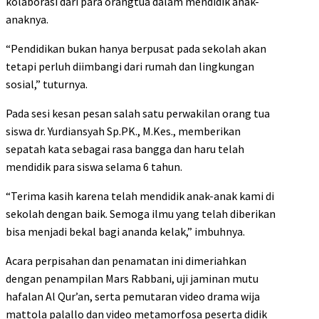
kolaborasi dari para orangtua dalam mendidik anak-
anaknya.
“Pendidikan bukan hanya berpusat pada sekolah akan
tetapi perluh diimbangi dari rumah dan lingkungan
sosial,” tuturnya.
Pada sesi kesan pesan salah satu perwakilan orang tua
siswa dr. Yurdiansyah Sp.PK., M.Kes., memberikan
sepatah kata sebagai rasa bangga dan haru telah
mendidik para siswa selama 6 tahun.
“Terima kasih karena telah mendidik anak-anak kami di
sekolah dengan baik. Semoga ilmu yang telah diberikan
bisa menjadi bekal bagi ananda kelak,” imbuhnya.
Acara perpisahan dan penamatan ini dimeriahkan
dengan penampilan Mars Rabbani, uji jaminan mutu
hafalan Al Qur’an, serta pemutaran video drama wija
mattola palallo dan video metamorfosa peserta didik