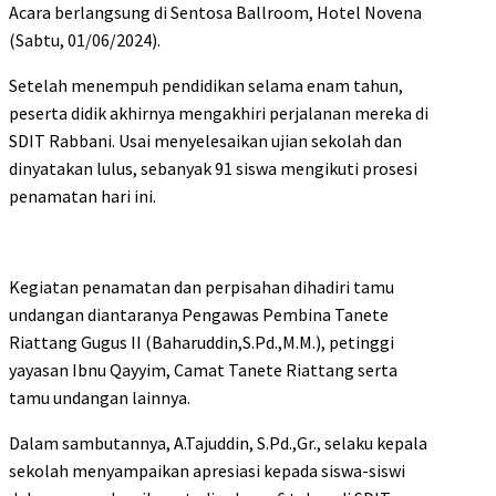
Acara berlangsung di Sentosa Ballroom, Hotel Novena
(Sabtu, 01/06/2024).
Setelah menempuh pendidikan selama enam tahun,
peserta didik akhirnya mengakhiri perjalanan mereka di
SDIT Rabbani. Usai menyelesaikan ujian sekolah dan
dinyatakan lulus, sebanyak 91 siswa mengikuti prosesi
penamatan hari ini.
Kegiatan penamatan dan perpisahan dihadiri tamu
undangan diantaranya Pengawas Pembina Tanete
Riattang Gugus II (Baharuddin,S.Pd.,M.M.), petinggi
yayasan Ibnu Qayyim, Camat Tanete Riattang serta
tamu undangan lainnya.
Dalam sambutannya, A.Tajuddin, S.Pd.,Gr., selaku kepala
sekolah menyampaikan apresiasi kepada siswa-siswi