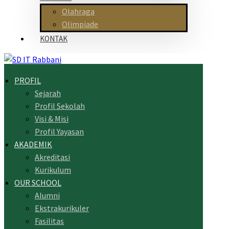
Olahraga
Olimpiade
KONTAK
PROFIL
Sejarah
Profil Sekolah
Visi & Misi
Profil Yayasan
AKADEMIK
Akreditasi
Kurikulum
OUR SCHOOL
Alumni
Ekstrakurikuler
Fasilitas