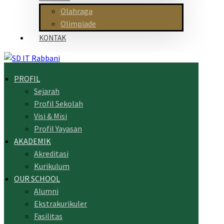
Olahraga
Olimpiade
KONTAK
PROFIL
Sejarah
Profil Sekolah
Visi & Misi
Profil Yayasan
AKADEMIK
Akreditasi
Kurikulum
OUR SCHOOL
Alumni
Ekstrakurikuler
Fasilitas