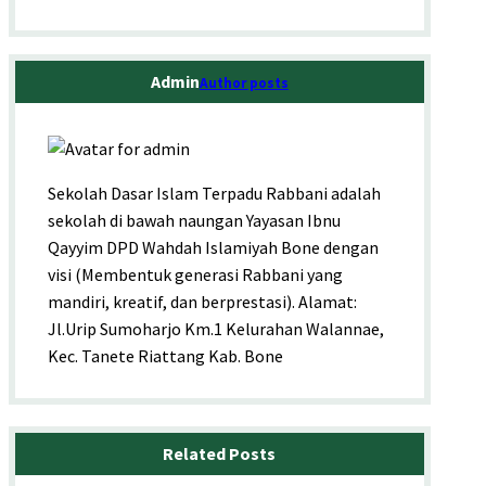
Admin
Author posts
Sekolah Dasar Islam Terpadu Rabbani adalah
sekolah di bawah naungan Yayasan Ibnu
Qayyim DPD Wahdah Islamiyah Bone dengan
visi (Membentuk generasi Rabbani yang
mandiri, kreatif, dan berprestasi). Alamat:
Jl.Urip Sumoharjo Km.1 Kelurahan Walannae,
Kec. Tanete Riattang Kab. Bone
Related Posts