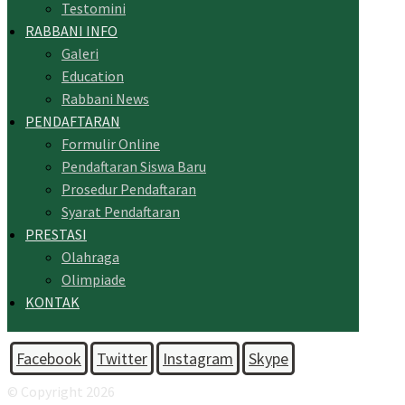
Testomini
RABBANI INFO
Galeri
Education
Rabbani News
PENDAFTARAN
Formulir Online
Pendaftaran Siswa Baru
Prosedur Pendaftaran
Syarat Pendaftaran
PRESTASI
Olahraga
Olimpiade
KONTAK
Facebook
Twitter
Instagram
Skype
© Copyright 2026