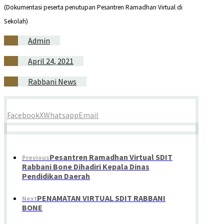
(Dokumentasi peserta penutupan Pesantren Ramadhan Virtual di
Sekolah)
Admin
April 24, 2021
Rabbani News
Facebook
X
Whatsapp
Email
Pesantren Ramadhan Virtual SDIT
Previous
Rabbani Bone Dihadiri Kepala Dinas
Pendidikan Daerah
PENAMATAN VIRTUAL SDIT RABBANI
Next
BONE