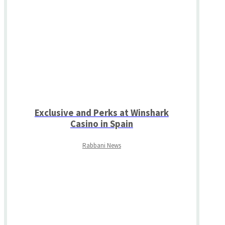
Exclusive and Perks at Winshark
Casino in Spain
Rabbani News