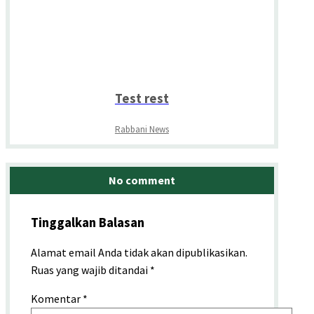
Test rest
Rabbani News
No comment
Tinggalkan Balasan
Alamat email Anda tidak akan dipublikasikan.
Ruas yang wajib ditandai
*
Komentar
*