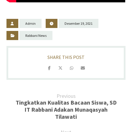
Admin
Desember 19, 2021
Rabbani News
Previous
Tingkatkan Kualitas Bacaan Siswa, SD
IT Rabbani Adakan Munaqasyah
Tilawati