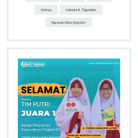
Unhas
Ustadz A. Tajuddin
Yayasan Ibnu Qoyyim