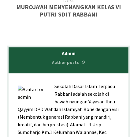
Next
MUROJA’AH MENYENANGKAN KELAS VI
PUTRI SDIT RABBANI
Admin
Author posts
Sekolah Dasar Islam Terpadu
Rabbani adalah sekolah di
bawah naungan Yayasan Ibnu
Qayyim DPD Wahdah Islamiyah Bone dengan visi
(Membentuk generasi Rabbani yang mandiri,
kreatif, dan berprestasi). Alamat: Jl.Urip
Sumoharjo Km.1 Kelurahan Walannae, Kec.