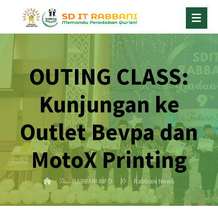
OUTING CLASS:
Kunjungan ke
Outlet Bevpa dan
MotoX Printing
RABBANI INFO
Rabbani News