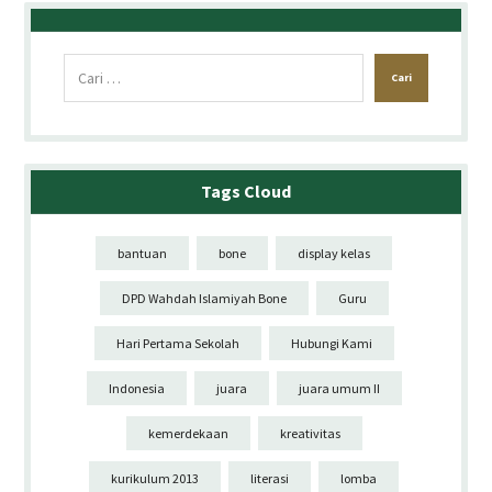
Cari
Tags Cloud
bantuan
bone
display kelas
DPD Wahdah Islamiyah Bone
Guru
Hari Pertama Sekolah
Hubungi Kami
Indonesia
juara
juara umum II
kemerdekaan
kreativitas
kurikulum 2013
literasi
lomba