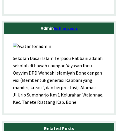
Admin
Author posts
Sekolah Dasar Islam Terpadu Rabbani adalah
sekolah di bawah naungan Yayasan Ibnu
Qayyim DPD Wahdah Islamiyah Bone dengan
visi (Membentuk generasi Rabbani yang
mandiri, kreatif, dan berprestasi). Alamat:
Jl.Urip Sumoharjo Km.1 Kelurahan Walannae,
Kec. Tanete Riattang Kab. Bone
Related Posts