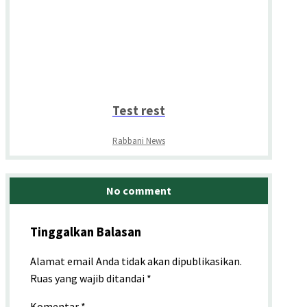
Test rest
Rabbani News
No comment
Tinggalkan Balasan
Alamat email Anda tidak akan dipublikasikan.
Ruas yang wajib ditandai
*
Komentar
*