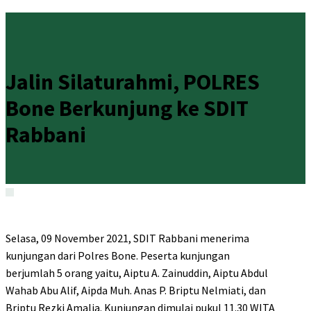
Jalin Silaturahmi, POLRES
Bone Berkunjung ke SDIT
Rabbani
Selasa, 09 November 2021, SDIT Rabbani menerima
kunjungan dari Polres Bone. Peserta kunjungan
berjumlah 5 orang yaitu, Aiptu A. Zainuddin, Aiptu Abdul
Wahab Abu Alif, Aipda Muh. Anas P. Briptu Nelmiati, dan
Briptu Rezki Amalia. Kunjungan dimulai pukul 11.30 WITA