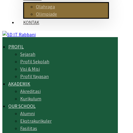
Olahraga
Olimpiade
KONTAK
PROFIL
Sejarah
Profil Sekolah
Visi & Misi
Profil Yayasan
AKADEMIK
Akreditasi
Kurikulum
OUR SCHOOL
Alumni
Ekstrakurikuler
Fasilitas