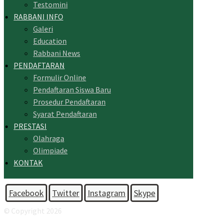
Testomini
RABBANI INFO
Galeri
Education
Rabbani News
PENDAFTARAN
Formulir Online
Pendaftaran Siswa Baru
Prosedur Pendaftaran
Syarat Pendaftaran
PRESTASI
Olahraga
Olimpiade
KONTAK
Facebook
Twitter
Instagram
Skype
© Copyright 2026