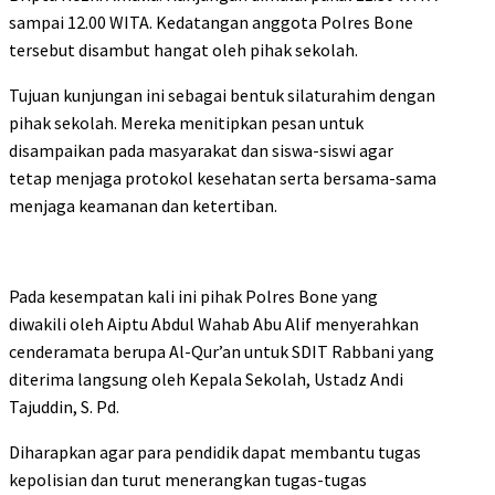
sampai 12.00 WITA. Kedatangan anggota Polres Bone
tersebut disambut hangat oleh pihak sekolah.
Tujuan kunjungan ini sebagai bentuk silaturahim dengan
pihak sekolah. Mereka menitipkan pesan untuk
disampaikan pada masyarakat dan siswa-siswi agar
tetap menjaga protokol kesehatan serta bersama-sama
menjaga keamanan dan ketertiban.
Pada kesempatan kali ini pihak Polres Bone yang
diwakili oleh Aiptu Abdul Wahab Abu Alif menyerahkan
cenderamata berupa Al-Qur’an untuk SDIT Rabbani yang
diterima langsung oleh Kepala Sekolah, Ustadz Andi
Tajuddin, S. Pd.
Diharapkan agar para pendidik dapat membantu tugas
kepolisian dan turut menerangkan tugas-tugas