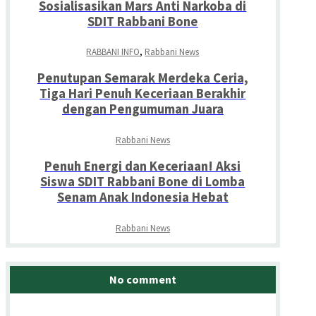
Sosialisasikan Mars Anti Narkoba di
SDIT Rabbani Bone
RABBANI INFO
,
Rabbani News
Penutupan Semarak Merdeka Ceria,
Tiga Hari Penuh Keceriaan Berakhir
dengan Pengumuman Juara
Rabbani News
Penuh Energi dan Keceriaan! Aksi
Siswa SDIT Rabbani Bone di Lomba
Senam Anak Indonesia Hebat
Rabbani News
No comment