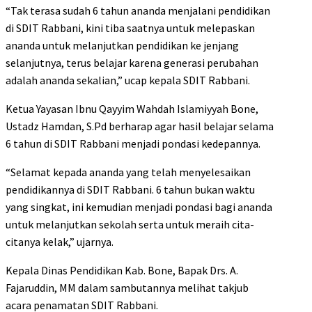
“Tak terasa sudah 6 tahun ananda menjalani pendidikan
di SDIT Rabbani, kini tiba saatnya untuk melepaskan
ananda untuk melanjutkan pendidikan ke jenjang
selanjutnya, terus belajar karena generasi perubahan
adalah ananda sekalian,” ucap kepala SDIT Rabbani.
Ketua Yayasan Ibnu Qayyim Wahdah Islamiyyah Bone,
Ustadz Hamdan, S.Pd berharap agar hasil belajar selama
6 tahun di SDIT Rabbani menjadi pondasi kedepannya.
“Selamat kepada ananda yang telah menyelesaikan
pendidikannya di SDIT Rabbani. 6 tahun bukan waktu
yang singkat, ini kemudian menjadi pondasi bagi ananda
untuk melanjutkan sekolah serta untuk meraih cita-
citanya kelak,” ujarnya.
Kepala Dinas Pendidikan Kab. Bone, Bapak Drs. A.
Fajaruddin, MM dalam sambutannya melihat takjub
acara penamatan SDIT Rabbani.