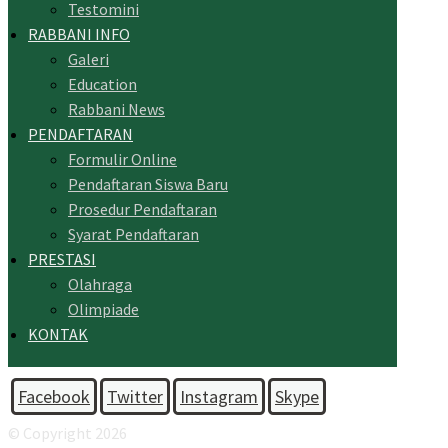
Testomini
RABBANI INFO
Galeri
Education
Rabbani News
PENDAFTARAN
Formulir Online
Pendaftaran Siswa Baru
Prosedur Pendaftaran
Syarat Pendaftaran
PRESTASI
Olahraga
Olimpiade
KONTAK
Facebook
Twitter
Instagram
Skype
© Copyright 2026