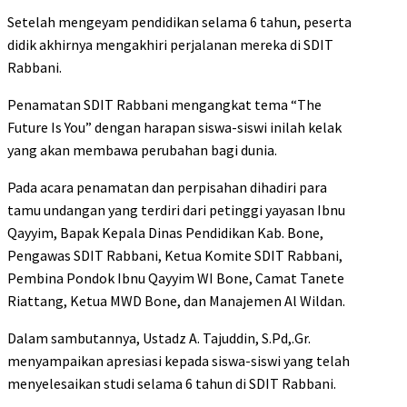
Setelah mengeyam pendidikan selama 6 tahun, peserta
didik akhirnya mengakhiri perjalanan mereka di SDIT
Rabbani.
Penamatan SDIT Rabbani mengangkat tema “The
Future Is You” dengan harapan siswa-siswi inilah kelak
yang akan membawa perubahan bagi dunia.
Pada acara penamatan dan perpisahan dihadiri para
tamu undangan yang terdiri dari petinggi yayasan Ibnu
Qayyim, Bapak Kepala Dinas Pendidikan Kab. Bone,
Pengawas SDIT Rabbani, Ketua Komite SDIT Rabbani,
Pembina Pondok Ibnu Qayyim WI Bone, Camat Tanete
Riattang, Ketua MWD Bone, dan Manajemen Al Wildan.
Dalam sambutannya, Ustadz A. Tajuddin, S.Pd,.Gr.
menyampaikan apresiasi kepada siswa-siswi yang telah
menyelesaikan studi selama 6 tahun di SDIT Rabbani.