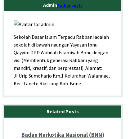
Admin
Author posts
Sekolah Dasar Islam Terpadu Rabbani adalah
sekolah di bawah naungan Yayasan Ibnu
Qayyim DPD Wahdah Islamiyah Bone dengan
visi (Membentuk generasi Rabbani yang
mandiri, kreatif, dan berprestasi). Alamat:
Jl.Urip Sumoharjo Km.1 Kelurahan Walannae,
Kec. Tanete Riattang Kab. Bone
Related Posts
Badan Narkotika Nasional (BNN)