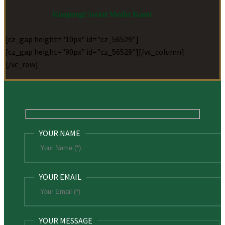
Kunjungi Social Media Kami
[cz_gap height="10px" id="cz_56529"]
[cz_gap height="90px" id="cz_56529"][/vc_column]
[/vc_row]
YOUR NAME
YOUR EMAIL
YOUR MESSAGE