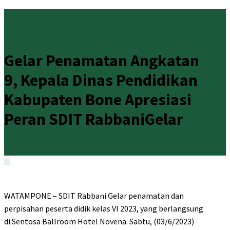
Gelar Penamatan Angkatan
9, Kepala Dinas Pendidikan
Kabupaten Bone Apresiasi
Peran SDIT RabbaniGelar
WATAMPONE – SDIT Rabbani Gelar penamatan dan
perpisahan peserta didik kelas VI 2023, yang berlangsung
di Sentosa Ballroom Hotel Novena. Sabtu, (03/6/2023)