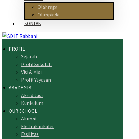
Olahraga
Olimpiade
KONTAK
PROFIL
Sejarah
Profil Sekolah
Visi & Misi
Profil Yayasan
AKADEMIK
Akreditasi
Kurikulum
OUR SCHOOL
Alumni
Ekstrakurikuler
Fasilitas