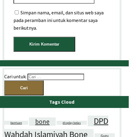
Simpan nama, email, dan situs web saya
pada peramban ini untuk komentar saya
berikutnya.
Cari untuk:
Tags Cloud
DPD
bone
bantuan
display kelas
Wahdah Islamiyah Bone
Guru