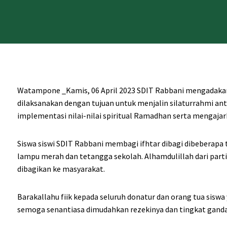
Watampone _Kamis, 06 April 2023 SDIT Rabbani mengadakan
dilaksanakan dengan tujuan untuk menjalin silaturrahmi ant
implementasi nilai-nilai spiritual Ramadhan serta mengaja
Siswa siswi SDIT Rabbani membagi ifhtar dibagi dibeberapa ti
lampu merah dan tetangga sekolah. Alhamdulillah dari parti
dibagikan ke masyarakat.
Barakallahu fiik kepada seluruh donatur dan orang tua sisw
semoga senantiasa dimudahkan rezekinya dan tingkat ganda