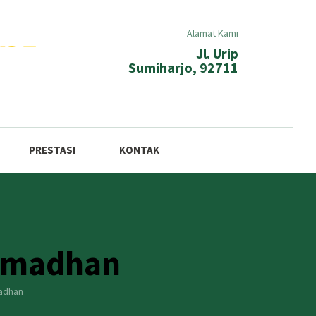
Alamat Kami
Jl. Urip
Sumiharjo, 92711
PRESTASI
KONTAK
Ramadhan
madhan