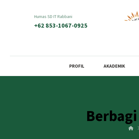
Humas SD IT Rabbani
+62 853-1067-0925
PROFIL
AKADEMIK
Berbagi