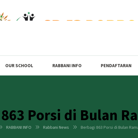
OUR SCHOOL
RABBANI INFO
PENDAFTARAN
 863 Porsi di Bulan 
RABBANI INFO
Rabbani News
Berbagi 863 Porsi di Bulan Ra