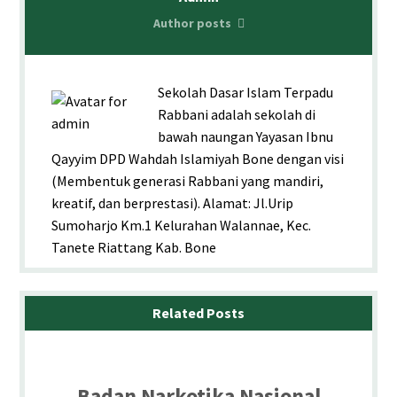
Author posts
Sekolah Dasar Islam Terpadu
Rabbani adalah sekolah di
bawah naungan Yayasan Ibnu
Qayyim DPD Wahdah Islamiyah Bone dengan visi
(Membentuk generasi Rabbani yang mandiri,
kreatif, dan berprestasi). Alamat: Jl.Urip
Sumoharjo Km.1 Kelurahan Walannae, Kec.
Tanete Riattang Kab. Bone
Related Posts
Badan Narkotika Nasional