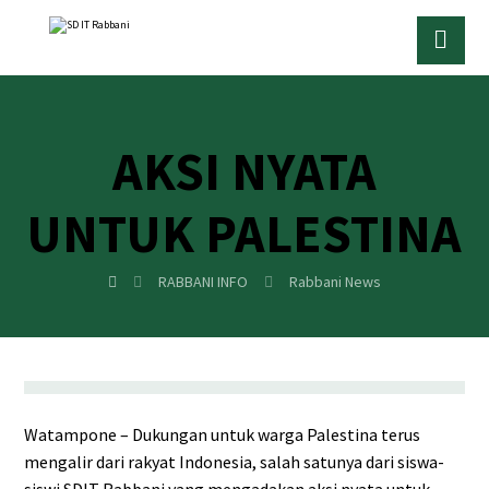
AKSI NYATA
UNTUK PALESTINA
RABBANI INFO
Rabbani News
Watampone – Dukungan untuk warga Palestina terus
mengalir dari rakyat Indonesia, salah satunya dari siswa-