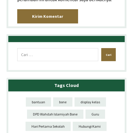
Kirim Komentar
Cari
Tags Cloud
bantuan
bone
display kelas
DPD Wahdah Islamiyah Bone
Guru
Hari Pertama Sekolah
Hubungi Kami