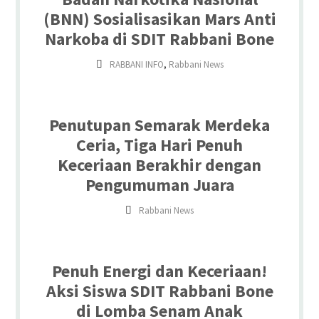
(BNN) Sosialisasikan Mars Anti
Narkoba di SDIT Rabbani Bone
,
RABBANI INFO
Rabbani News
Penutupan Semarak Merdeka
Ceria, Tiga Hari Penuh
Keceriaan Berakhir dengan
Pengumuman Juara
Rabbani News
Penuh Energi dan Keceriaan!
Aksi Siswa SDIT Rabbani Bone
di Lomba Senam Anak