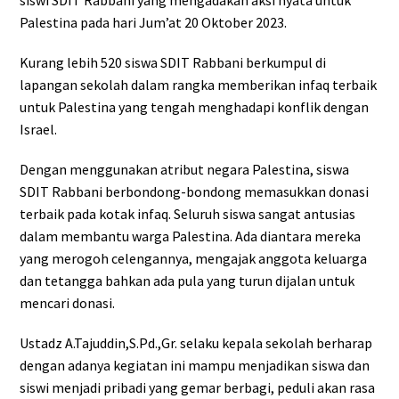
siswi SDIT Rabbani yang mengadakan aksi nyata untuk
Palestina pada hari Jum’at 20 Oktober 2023.
Kurang lebih 520 siswa SDIT Rabbani berkumpul di
lapangan sekolah dalam rangka memberikan infaq terbaik
untuk Palestina yang tengah menghadapi konflik dengan
Israel.
Dengan menggunakan atribut negara Palestina, siswa
SDIT Rabbani berbondong-bondong memasukkan donasi
terbaik pada kotak infaq. Seluruh siswa sangat antusias
dalam membantu warga Palestina. Ada diantara mereka
yang merogoh celengannya, mengajak anggota keluarga
dan tetangga bahkan ada pula yang turun dijalan untuk
mencari donasi.
Ustadz A.Tajuddin,S.Pd.,Gr. selaku kepala sekolah berharap
dengan adanya kegiatan ini mampu menjadikan siswa dan
siswi menjadi pribadi yang gemar berbagi, peduli akan rasa