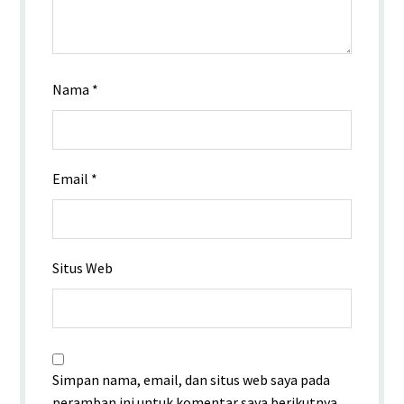
Nama
*
Email
*
Situs Web
Simpan nama, email, dan situs web saya pada
peramban ini untuk komentar saya berikutnya.