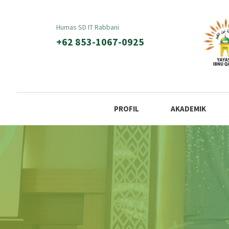
Humas SD IT Rabbani
+62 853-1067-0925
PROFIL
AKADEMIK