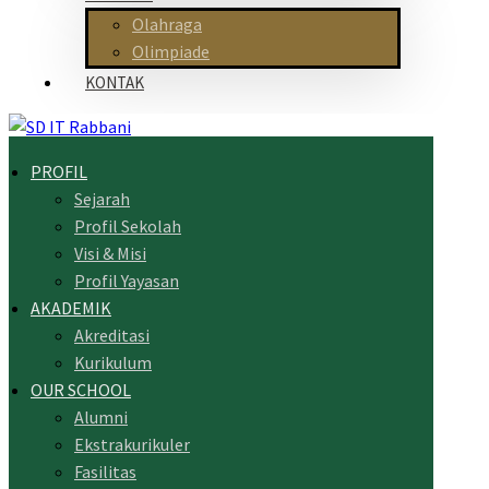
Olahraga
Olimpiade
KONTAK
PROFIL
Sejarah
Profil Sekolah
Visi & Misi
Profil Yayasan
AKADEMIK
Akreditasi
Kurikulum
OUR SCHOOL
Alumni
Ekstrakurikuler
Fasilitas