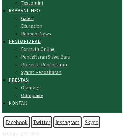
Testomini
RABBANI INFO
Galeri
Education
Rabbani News
PENDAFTARAN
Formulir Online
Pendaftaran Siswa Baru
Prosedur Pendaftaran
Syarat Pendaftaran
PRESTASI
Olahraga
Olimpiade
KONTAK
Facebook
Twitter
Instagram
Skype
© Copyright 2026