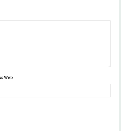
us Web