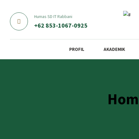
Humas SD IT Rabbani
+62 853-1067-0925
PROFIL
AKADEMIK
Home