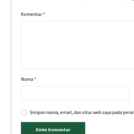
Komentar
*
Nama
*
Simpan nama, email, dan situs web saya pada pera