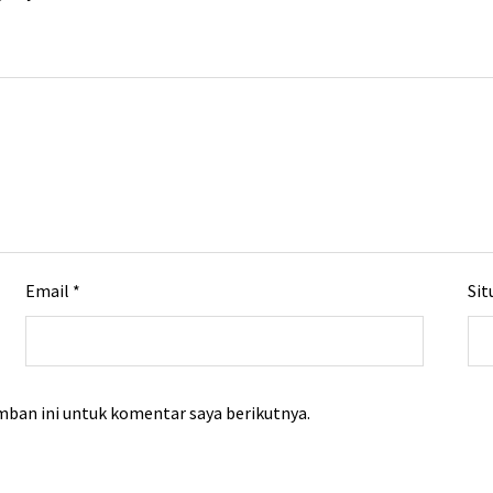
Email
*
Sit
mban ini untuk komentar saya berikutnya.