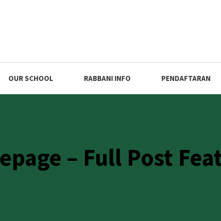
OUR SCHOOL
RABBANI INFO
PENDAFTARAN
page – Full Post Fea