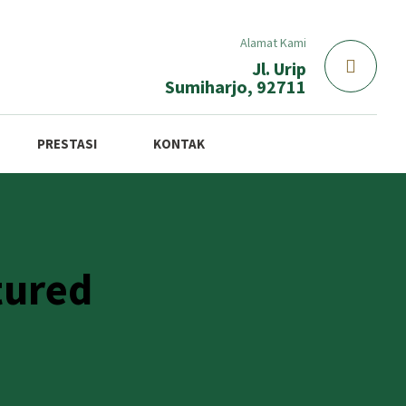
Alamat Kami
Jl. Urip
Sumiharjo, 92711
PRESTASI
KONTAK
tured