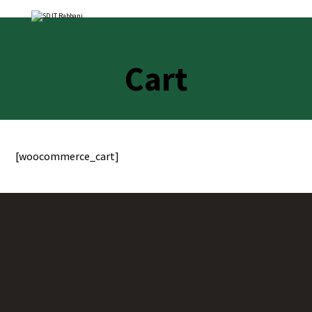
Cart
[woocommerce_cart]